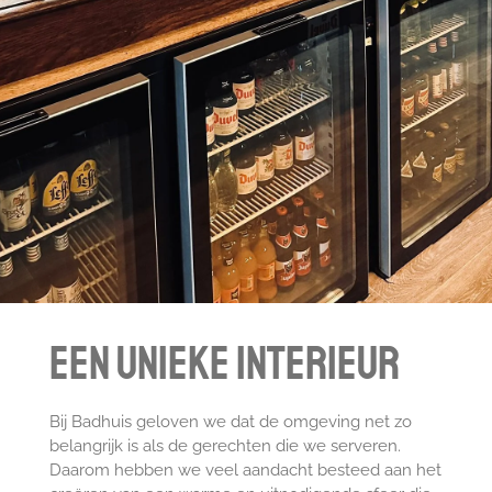
Een Unieke Interieur
Bij Badhuis geloven we dat de omgeving net zo
belangrijk is als de gerechten die we serveren.
Daarom hebben we veel aandacht besteed aan het