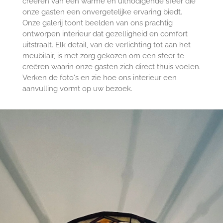
creëren van een warme en uitnodigende sfeer die
onze gasten een onvergetelijke ervaring biedt.
Onze galerij toont beelden van ons prachtig
ontworpen interieur dat gezelligheid en comfort
uitstraalt. Elk detail, van de verlichting tot aan het
meubilair, is met zorg gekozen om een sfeer te
creëren waarin onze gasten zich direct thuis voelen.
Verken de foto's en zie hoe ons interieur een
aanvulling vormt op uw bezoek.